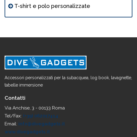
T-shirt e polo personalizzate
Accessori personalizzati per la subacquea, log book, lavagnette,
tabelle immersione
Contatti
Via Anchise, 3 - 00133 Roma
Tel/Fax:
(+39) 062017414
Email:
info@divegadgets.it
www.divegadgets.it