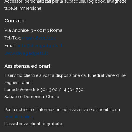
Accessori personalizzati per la subacquea, log book, lavagnette,
tabelle immersione
Contatti
Via Anchise, 3 - 00133 Roma
Tel/Fax:
(+39) 062017414
Email:
info@divegadgets.it
www.divegadgets.it
Assistenza ed orari
Il servizio clienti è a vostra disposizione dal lunedì al venerdì nei
seguenti orari:
Lunedì-Venerdì:
8.30-13.00 / 14.30-17.30
Sabato e Domenica:
Chiuso
Per la richiesta di informazioni ed assistenza è disponibile un
modulo online
.
L'assistenza clienti è gratuita.